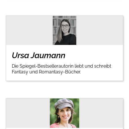
Gib dem Monster keine Schokolade
Indigo Wild - Folge 1
Zum Titel
Ursa Jaumann
Die Spiegel-Bestsellerautorin liebt und schreibt
Fantasy und Romantasy-Bücher.