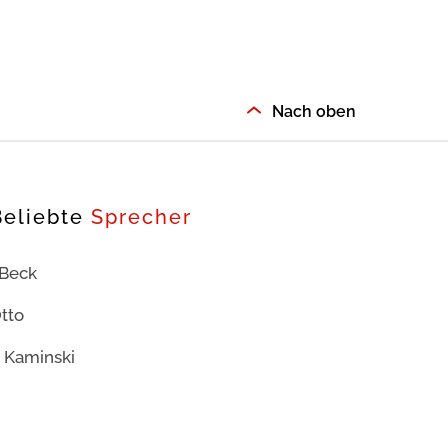
Nach oben
Beliebte
Sprecher
 Beck
tto
 Kaminski