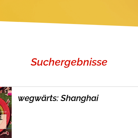
okolade
Suchergebnisse
wegwärts: Shanghai