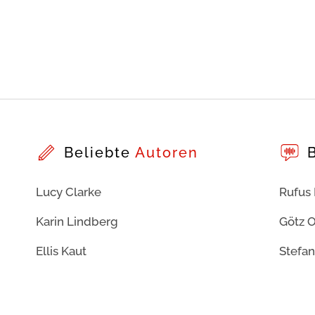
Beliebte
Autoren
Lucy Clarke
Rufus
Karin Lindberg
Götz O
Ellis Kaut
Stefan