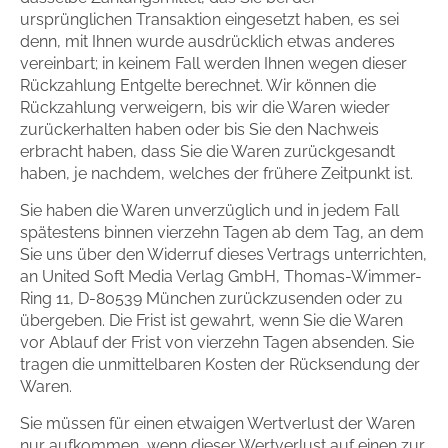
ursprünglichen Transaktion eingesetzt haben, es sei
denn, mit Ihnen wurde ausdrücklich etwas anderes
vereinbart; in keinem Fall werden Ihnen wegen dieser
Rückzahlung Entgelte berechnet. Wir können die
Rückzahlung verweigern, bis wir die Waren wieder
zurückerhalten haben oder bis Sie den Nachweis
erbracht haben, dass Sie die Waren zurückgesandt
haben, je nachdem, welches der frühere Zeitpunkt ist.
Sie haben die Waren unverzüglich und in jedem Fall
spätestens binnen vierzehn Tagen ab dem Tag, an dem
Sie uns über den Widerruf dieses Vertrags unterrichten,
an United Soft Media Verlag GmbH, Thomas-Wimmer-
Ring 11, D-80539 München zurückzusenden oder zu
übergeben. Die Frist ist gewahrt, wenn Sie die Waren
vor Ablauf der Frist von vierzehn Tagen absenden. Sie
tragen die unmittelbaren Kosten der Rücksendung der
Waren.
Sie müssen für einen etwaigen Wertverlust der Waren
nur aufkommen, wenn dieser Wertverlust auf einen zur