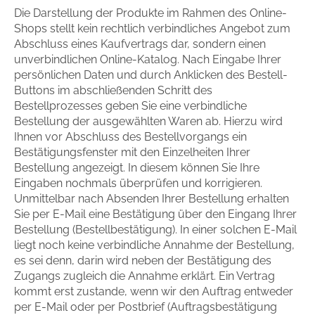
Die Darstellung der Produkte im Rahmen des Online-
Gib dem Monster keine Schokolade
Shops stellt kein rechtlich verbindliches Angebot zum
Abschluss eines Kaufvertrags dar, sondern einen
Indigo Wild - Folge 1
unverbindlichen Online-Katalog. Nach Eingabe Ihrer
persönlichen Daten und durch Anklicken des Bestell-
Zum Titel
Buttons im abschließenden Schritt des
Bestellprozesses geben Sie eine verbindliche
Bestellung der ausgewählten Waren ab. Hierzu wird
Ihnen vor Abschluss des Bestellvorgangs ein
Bestätigungsfenster mit den Einzelheiten Ihrer
Bestellung angezeigt. In diesem können Sie Ihre
Eingaben nochmals überprüfen und korrigieren.
Unmittelbar nach Absenden Ihrer Bestellung erhalten
Sie per E-Mail eine Bestätigung über den Eingang Ihrer
Bestellung (Bestellbestätigung). In einer solchen E-Mail
liegt noch keine verbindliche Annahme der Bestellung,
es sei denn, darin wird neben der Bestätigung des
Zugangs zugleich die Annahme erklärt. Ein Vertrag
kommt erst zustande, wenn wir den Auftrag entweder
per E-Mail oder per Postbrief (Auftragsbestätigung