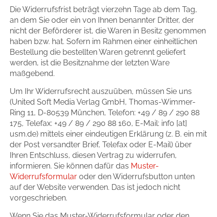
Die Widerrufsfrist beträgt vierzehn Tage ab dem Tag,
an dem Sie oder ein von Ihnen benannter Dritter, der
nicht der Beförderer ist, die Waren in Besitz genommen
haben bzw. hat. Sofern im Rahmen einer einheitlichen
Bestellung die bestellten Waren getrennt geliefert
werden, ist die Besitznahme der letzten Ware
maßgebend.
Um Ihr Widerrufsrecht auszuüben, müssen Sie uns
(United Soft Media Verlag GmbH, Thomas-Wimmer-
Ring 11, D-80539 München, Telefon: +49 / 89 / 290 88
175, Telefax: +49 / 89 / 290 88 160, E-Mail: info [at]
usm.de) mittels einer eindeutigen Erklärung (z. B. ein mit
der Post versandter Brief, Telefax oder E-Mail) über
Ihren Entschluss, diesen Vertrag zu widerrufen,
informieren. Sie können dafür das
Muster-
Widerrufsformular
oder den Widerrufsbutton unten
auf der Website verwenden. Das ist jedoch nicht
vorgeschrieben.
Wenn Sie das Muster-Widerrufsformular oder den