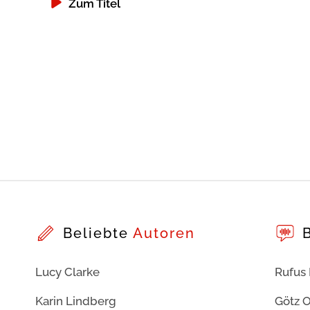
Zum Titel
Beliebte
Autoren
Lucy Clarke
Rufus
Karin Lindberg
Götz O