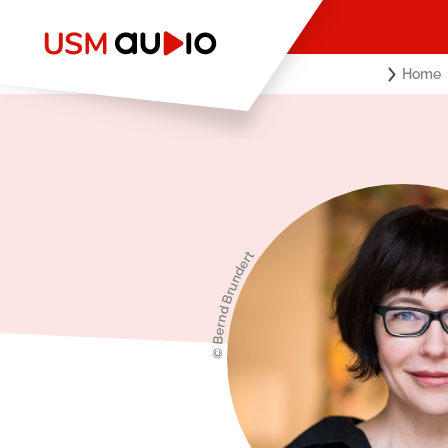
Home
© Bernd Brundert