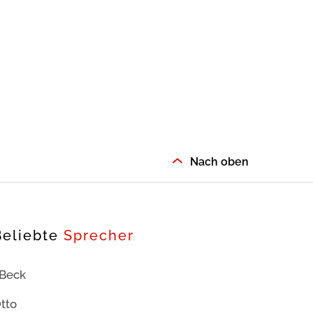
Nach oben
Beliebte
Sprecher
 Beck
tto