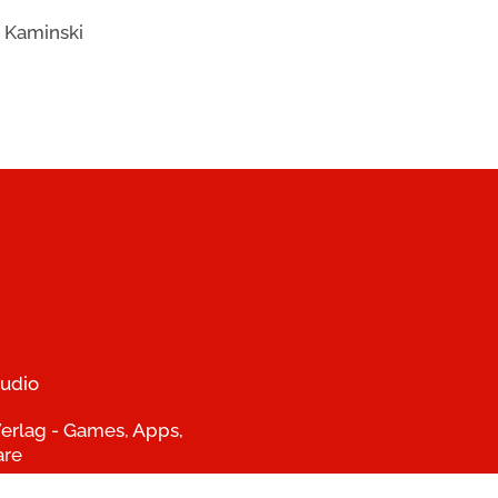
 Kaminski
udio
erlag - Games, Apps,
are