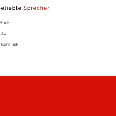
Beliebte
Sprecher
 Beck
tto
 Kaminski