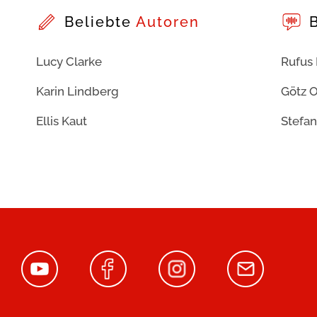
Beliebte
Autoren
Lucy Clarke
Rufus
Karin Lindberg
Götz O
Ellis Kaut
Stefan