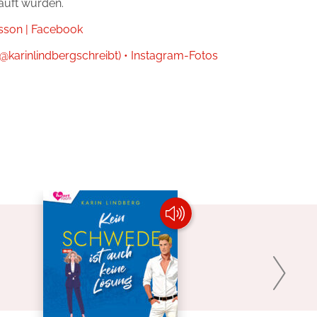
kauft wurden.
nsson | Facebook
(@karinlindbergschreibt) • Instagram-Fotos