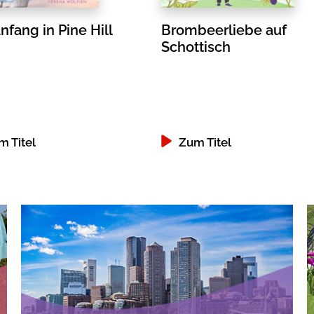
fang in Pine Hill
Brombeerliebe auf
Schottisch
m Titel
Zum Titel