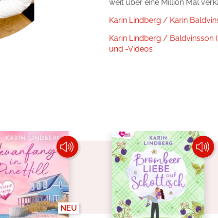
okolade
weit über eine Million Mal ver
Karin Lindberg / Karin Baldvi
Karin Lindberg / Baldvinsson 
und -Videos
NEU