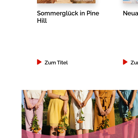
Sommerglück in Pine
Neuan
Hill
Zum Titel
Zu