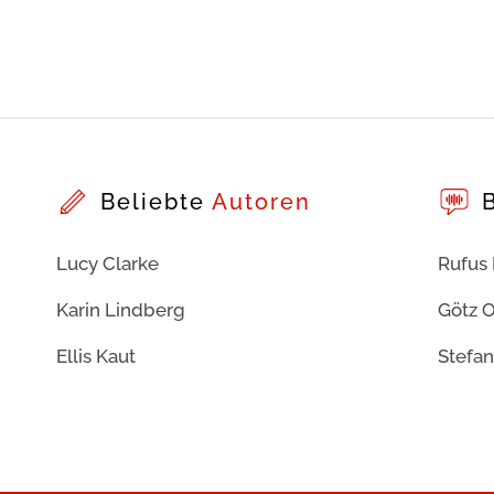
Beliebte
Autoren
Lucy Clarke
Rufus
Karin Lindberg
Götz O
Ellis Kaut
Stefan