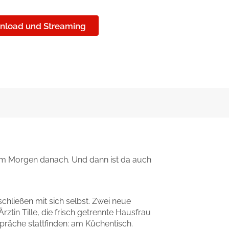
nload und Streaming
l am Morgen danach. Und dann ist da auch
schließen mit sich selbst. Zwei neue
ztin Tille, die frisch getrennte Hausfrau
präche stattfinden: am Küchentisch.