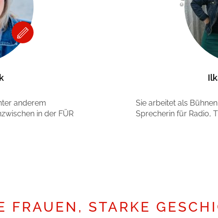
k
Il
unter anderem
Sie arbeitet als Bühne
nzwischen in der FÜR
Sprecherin für Radio,
Mehr erfahren
E FRAUEN, STARKE GESCH