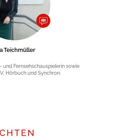
ka Teichmüller
n- und Fernsehschauspielerin sowie
 TV, Hörbuch und Synchron.
ICHTEN