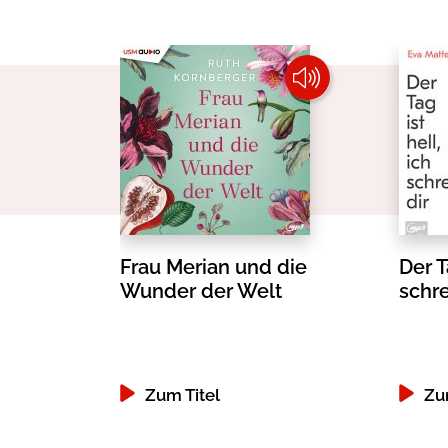
Frau Merian und die
Der T
Wunder der Welt
schre
Zum Titel
Zu