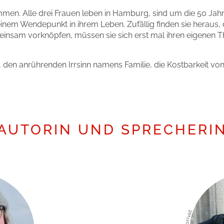
ammen. Alle drei Frauen leben in Hamburg, sind um die 50 Jahre
 einem Wendepunkt in ihrem Leben. Zufällig finden sie heraus
insam vorknöpfen, müssen sie sich erst mal ihren eigenen T
den anrührenden Irrsinn namens Familie, die Kostbarkeit von
AUTORIN UND SPRECHERI
© privat