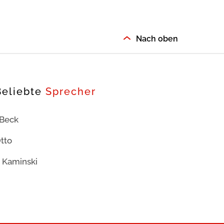
Nach oben
Beliebte
Sprecher
 Beck
tto
 Kaminski