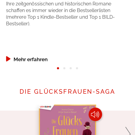
Ihre zeitgenössischen und historischen Romane
An
schaffen es immer wieder in die Bestsellerlisten
Be
(mehrere Top 1 Kindle-Bestseller und Top 1 BILD-
Bestseller).
Mehr erfahren
DIE GLÜCKSFRAUEN-SAGA