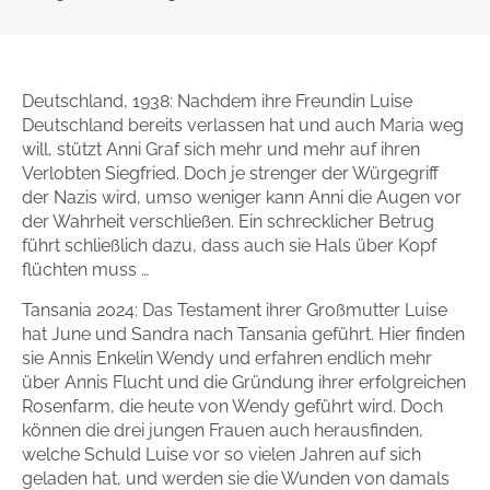
Gib dem Monster keine Schokolade
Indigo Wild - Folge 1
Deutschland, 1938: Nachdem ihre Freundin Luise
Deutschland bereits verlassen hat und auch Maria weg
Zum Titel
will, stützt Anni Graf sich mehr und mehr auf ihren
Verlobten Siegfried. Doch je strenger der Würgegriff
der Nazis wird, umso weniger kann Anni die Augen vor
der Wahrheit verschließen. Ein schrecklicher Betrug
führt schließlich dazu, dass auch sie Hals über Kopf
flüchten muss …
Tansania 2024: Das Testament ihrer Großmutter Luise
hat June und Sandra nach Tansania geführt. Hier finden
sie Annis Enkelin Wendy und erfahren endlich mehr
über Annis Flucht und die Gründung ihrer erfolgreichen
Rosenfarm, die heute von Wendy geführt wird. Doch
können die drei jungen Frauen auch herausfinden,
welche Schuld Luise vor so vielen Jahren auf sich
geladen hat, und werden sie die Wunden von damals