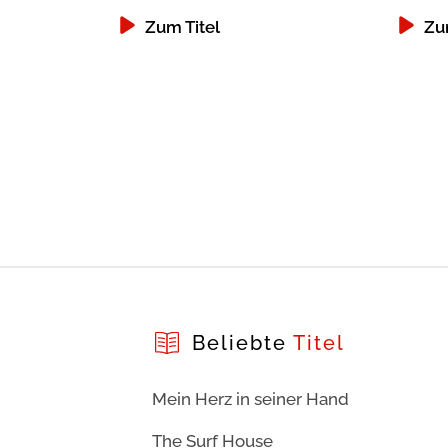
Zum Titel
Zu
Beliebte
Titel
Mein Herz in seiner Hand
The Surf House