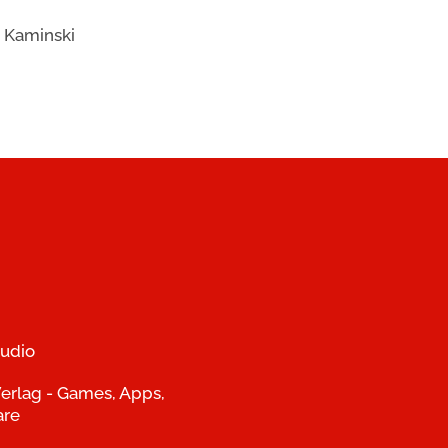
 Kaminski
udio
erlag - Games, Apps,
are