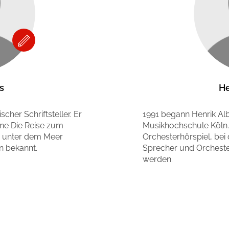
s
He
cher Schriftsteller. Er
1991 begann Henrik Alb
ne Die Reise zum
Musikhochschule Köln.
en unter dem Meer
Orchesterhörspiel, bei 
en bekannt.
Sprecher und Orchest
werden.
Mehr erfahren