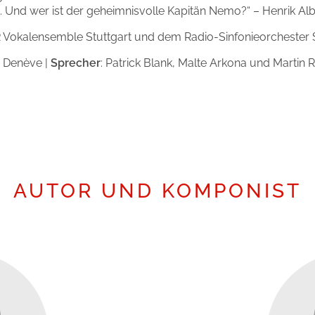
 Und wer ist der geheimnisvolle Kapitän Nemo?“ – Henrik Al
 Vokalensemble Stuttgart und dem Radio-Sinfonieorchester 
e Denève |
Sprecher
: Patrick Blank, Malte Arkona und Martin 
AUTOR UND KOMPONIST