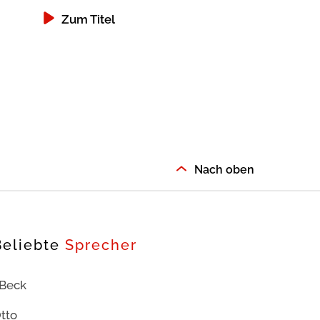
Zum Titel
Zum Titel
Nach oben
Beliebte
Sprecher
 Beck
tto