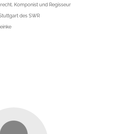
brecht, Komponist und Regisseur
Stuttgart des SWR
Reinke