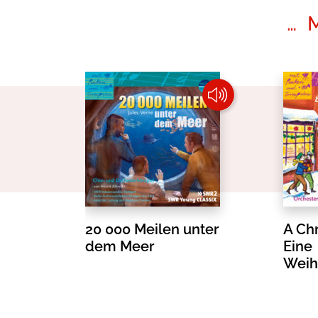
… 
20 000 Meilen unter
A Chr
dem Meer
Eine
Weih