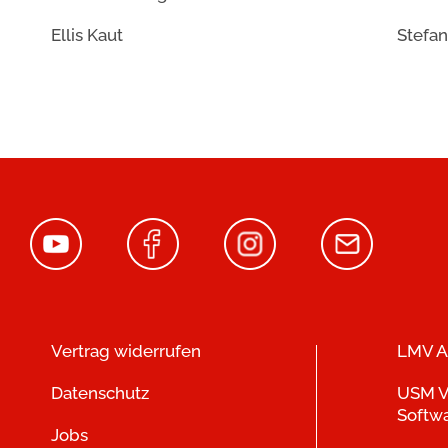
Ellis Kaut
Stefan
Vertrag widerrufen
LMV A
Datenschutz
USM V
Softw
Jobs