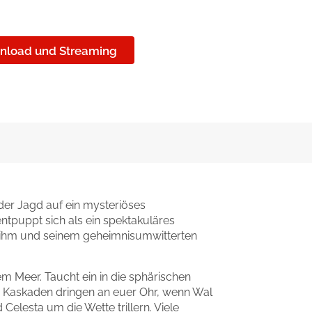
nload und Streaming
 der Jagd auf ein mysteriöses
tpuppt sich als ein spektakuläres
 ihm und seinem geheimnisumwitterten
m Meer. Taucht ein in die sphärischen
 Kaskaden dringen an euer Ohr, wenn Wal
Celesta um die Wette trillern. Viele