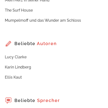
Mein Herz in seiner Hand
The Surf House
Mumpelmoff und das Wunder am Schloss
Beliebte
Autoren
Lucy Clarke
Karin Lindberg
Ellis Kaut
Beliebte
Sprecher