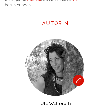
herunterladen.
AUTORIN
© MNies
Ute Welteroth