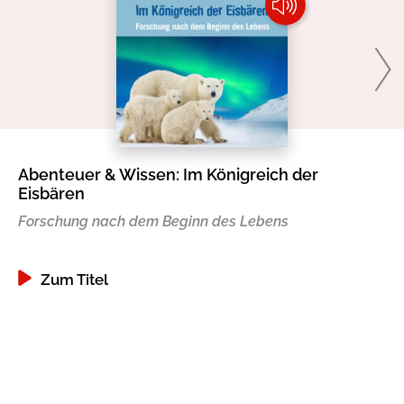
Abenteuer & Wissen: Im Königreich der
Ab
Eisbären
Li
Forschung nach dem Beginn des Lebens
Zum Titel