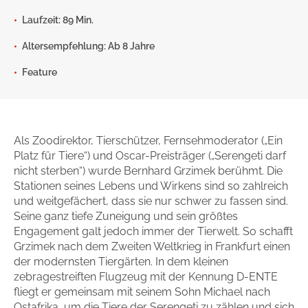
Zum Titel
Laufzeit: 89 Min.
Altersempfehlung: Ab 8 Jahre
Feature
Als Zoodirektor, Tierschützer, Fernsehmoderator („Ein
Platz für Tiere“) und Oscar-Preisträger („Serengeti darf
nicht sterben“) wurde Bernhard Grzimek berühmt. Die
Stationen seines Lebens und Wirkens sind so zahlreich
und weitgefächert, dass sie nur schwer zu fassen sind.
Seine ganz tiefe Zuneigung und sein größtes
Engagement galt jedoch immer der Tierwelt. So schafft
Grzimek nach dem Zweiten Weltkrieg in Frankfurt einen
der modernsten Tiergärten. In dem kleinen
zebragestreiften Flugzeug mit der Kennung D-ENTE
fliegt er gemeinsam mit seinem Sohn Michael nach
Ostafrika, um die Tiere der Serengeti zu zählen und sich