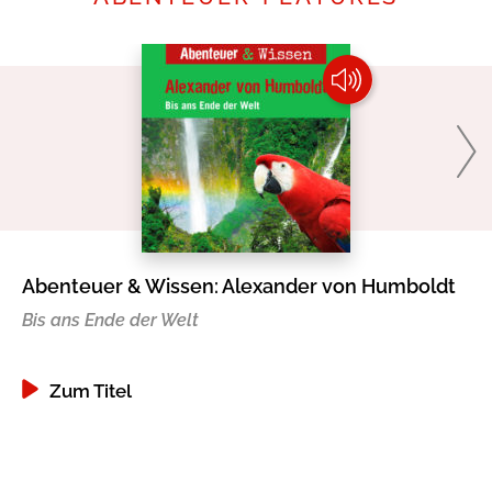
Abenteuer & Wissen: Alexander von Humboldt
Ab
Bis ans Ende der Welt
Ei
Zum Titel