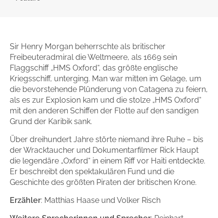
Zum Titel
Sir Henry Morgan beherrschte als britischer
Freibeuteradmiral die Weltmeere, als 1669 sein
Flaggschiff „HMS Oxford“, das größte englische
Kriegsschiff, unterging. Man war mitten im Gelage, um
die bevorstehende Plünderung von Catagena zu feiern,
als es zur Explosion kam und die stolze „HMS Oxford“
mit den anderen Schiffen der Flotte auf den sandigen
Grund der Karibik sank.
Über dreihundert Jahre störte niemand ihre Ruhe – bis
der Wracktaucher und Dokumentarfilmer Rick Haupt
die legendäre „Oxford“ in einem Riff vor Haiti entdeckte.
Er beschreibt den spektakulären Fund und die
Geschichte des größten Piraten der britischen Krone.
Erzähler
:
Matthias Haase und Volker Risch