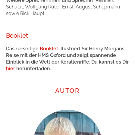
Weitere Sprecherinnen und Sprecher
: Reinhart
Schulat, Wolfgang Rüter, Ernst-August Schepmann
sowie Rick Haupt
Booklet
Das 12-seitige
Booklet
illustriert Sir Henry Morgans
Reise mit der HMS Oxford und zeigt spannende
Einblick in die Welt der Korallenriffe. Du kannst es Dir
hier
herunterladen.
AUTOR