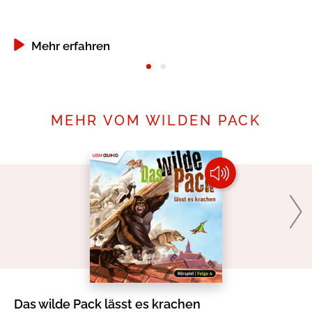
Mehr erfahren
MEHR VOM WILDEN PACK
Das wilde Pack lässt es krachen
Da