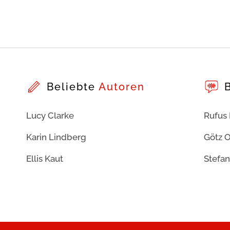
Beliebte
Autoren
Lucy Clarke
Rufus
Karin Lindberg
Götz O
Ellis Kaut
Stefan