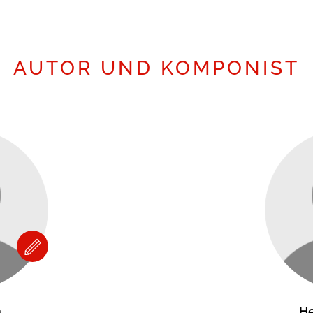
AUTOR UND KOMPONIST
n
He