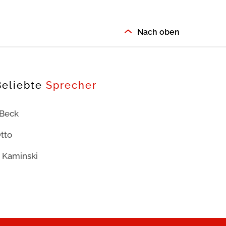
Nach oben
Beliebte
Sprecher
 Beck
tto
 Kaminski