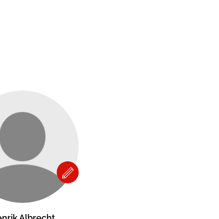
nrik Albrecht