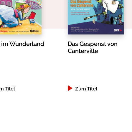
e im Wunderland
Das Gespenst von
Canterville
m Titel
Zum Titel