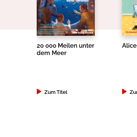
20 000 Meilen unter
Alic
dem Meer
Zum Titel
Zu