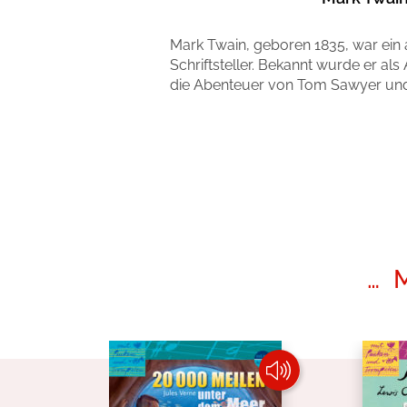
Mark Twain, geboren 1835, war ein
Schriftsteller. Bekannt wurde er al
die Abenteuer von Tom Sawyer und
Mehr erfahren
… 