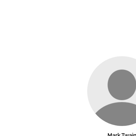
Mark Twai