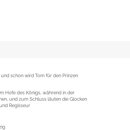
r und schon wird Tom für den Prinzen
am Hofe des Königs, während in der
hen, und zum Schluss läuten die Glocken
 und Regisseur
zig