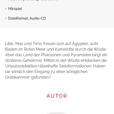
Gib dem Monster keine Schokolade
Hörspiel
Indigo Wild - Folge 1
Dateiformat: Audio-CD
Zum Titel
Lillie, Max und Timo freuen sich auf Ägypten, aufs
Baden im Roten Meer und Kamelritte durch die Wüste.
Aber das Land der Pharaonen und Pyramiden birgt ein
düsteres Geheimnis: Mitten in der Wüste entdecken die
Urlaubsdetektive rätselhafte Steinformationen. Haben
sie wirklich den Eingang zu einer königlichen
Grabkammer gefunden?
AUTOR