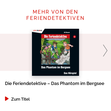
MEHR VON DEN
FERIENDETEKTIVEN
Die Feriendetektive – Das Phantom im Bergsee
Di
Zum Titel