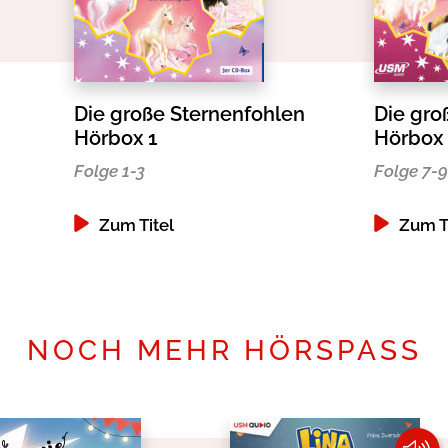
Die große Sternenfohlen
Die gro
Hörbox 1
Hörbox
Folge 1-3
Folge 7-9
Zum Titel
Zum T
NOCH MEHR HÖRSPASS