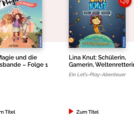
Magie und die
Lina Knut: Schülerin,
usbande – Folge 1
Gamerin, Weltenretteri
Ein Let’s-Play-Abenteuer
m Titel
Zum Titel