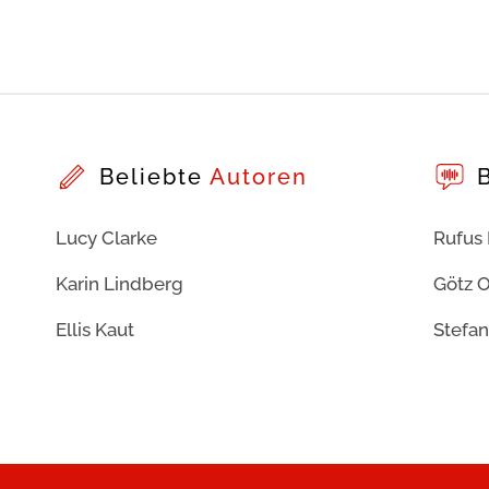
Beliebte
Autoren
Lucy Clarke
Rufus
Karin Lindberg
Götz O
Ellis Kaut
Stefan