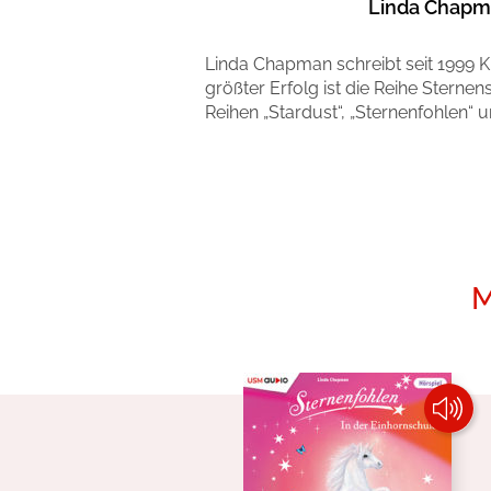
Linda Chap
Linda Chapman schreibt seit 1999 K
größter Erfolg ist die Reihe Sternen
Reihen „Stardust“, „Sternenfohlen“ u
Mehr erfahren