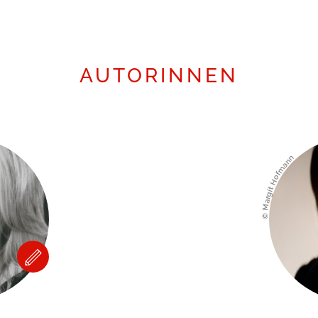
AUTORINNEN
© Margit Hofmann