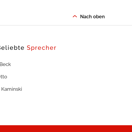
Nach oben
Beliebte
Sprecher
 Beck
tto
 Kaminski