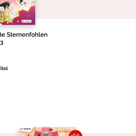
ße Sternenfohlen
 3
itel