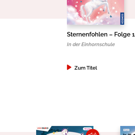
Sternenfohlen – Folge 1
In der Einhornschule
Zum Titel