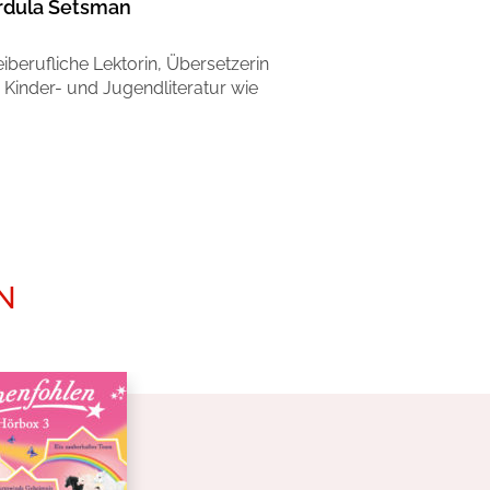
rdula Setsman
iberufliche Lektorin, Übersetzerin
n Kinder- und Jugendliteratur wie
N