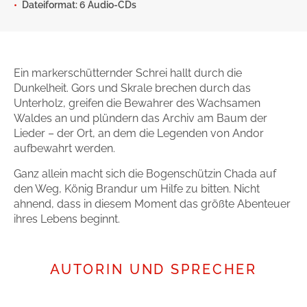
Dateiformat: 6 Audio-CDs
Gib dem Monster keine Schokolade
Indigo Wild - Folge 1
Ein markerschütternder Schrei hallt durch die
Zum Titel
Dunkelheit. Gors und Skrale brechen durch das
Unterholz, greifen die Bewahrer des Wachsamen
Waldes an und plündern das Archiv am Baum der
Lieder – der Ort, an dem die Legenden von Andor
aufbewahrt werden.
Ganz allein macht sich die Bogenschützin Chada auf
den Weg, König Brandur um Hilfe zu bitten. Nicht
ahnend, dass in diesem Moment das größte Abenteuer
ihres Lebens beginnt.
AUTORIN UND SPRECHER