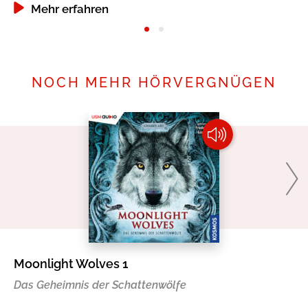
Mehr erfahren
NOCH MEHR HÖRVERGNÜGEN
Moonlight Wolves 1
Mo
Das Geheimnis der Schattenwölfe
Da