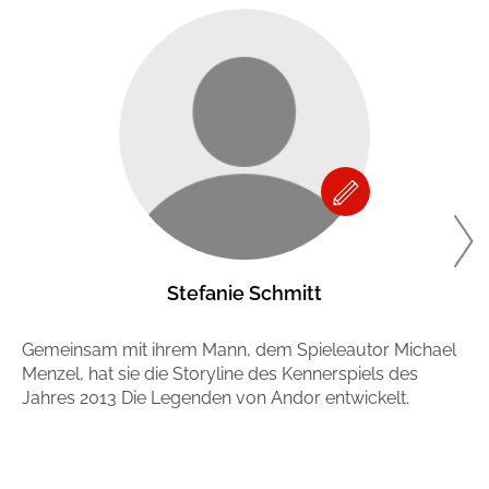
Stefanie Schmitt
Gemeinsam mit ihrem Mann, dem Spieleautor Michael
De
Menzel, hat sie die Storyline des Kennerspiels des
wi
Jahres 2013 Die Legenden von Andor entwickelt.
ge
Sp