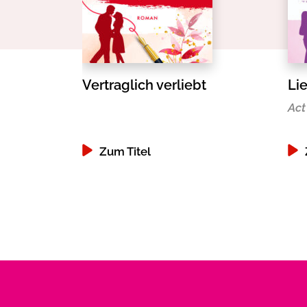
Vertraglich verliebt
Lie
Act
Zum Titel