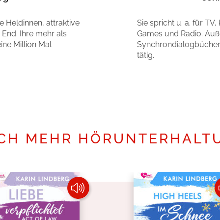
e Heldinnen, attraktive
Sie spricht u. a. für T
End. Ihre mehr als
Games und Radio. Auße
ne Million Mal
Synchrondialogbücher 
tätig.
Mehr erfahren
CH MEHR HÖRUNTERHALT