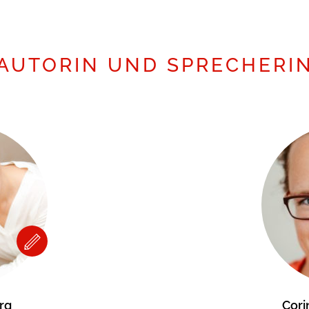
AUTORIN UND SPRECHERI
rg
Cor