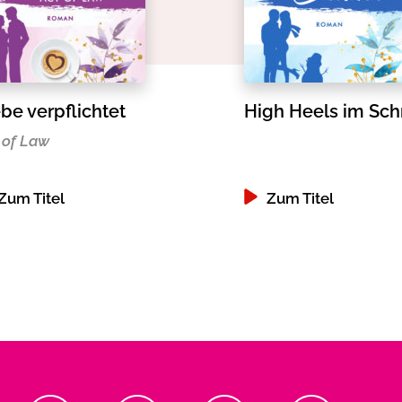
be verpflichtet
High Heels im Sc
 of Law
Zum Titel
Zum Titel