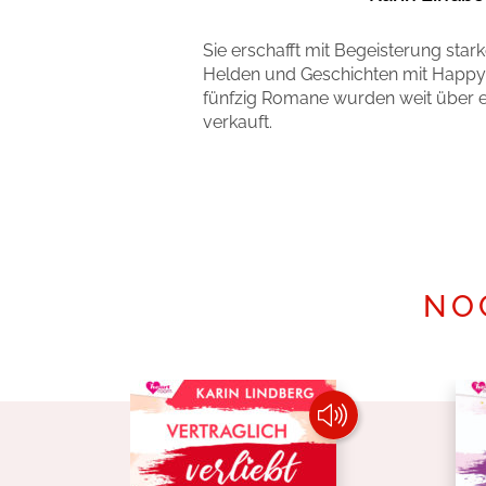
Sie erschafft mit Begeisterung stark
Helden und Geschichten mit Happy 
fünfzig Romane wurden weit über ei
verkauft.
Mehr erfahren
NO