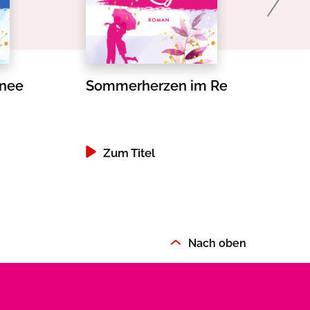
hnee
Sommerherzen im Regen
Zum Titel
Nach oben