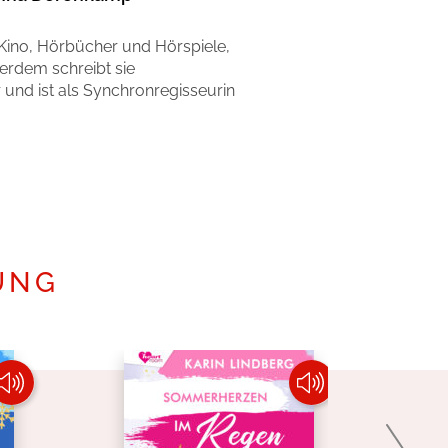
V, Kino, Hörbücher und Hörspiele,
rdem schreibt sie
und ist als Synchronregisseurin
UNG