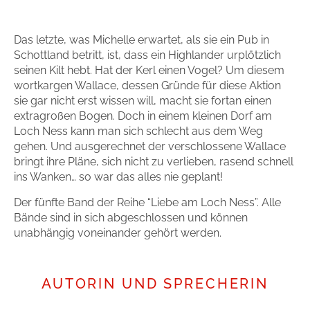
Zum Titel
Das letzte, was Michelle erwartet, als sie ein Pub in
Schottland betritt, ist, dass ein Highlander urplötzlich
seinen Kilt hebt. Hat der Kerl einen Vogel? Um diesem
wortkargen Wallace, dessen Gründe für diese Aktion
sie gar nicht erst wissen will, macht sie fortan einen
extragroßen Bogen. Doch in einem kleinen Dorf am
Loch Ness kann man sich schlecht aus dem Weg
gehen. Und ausgerechnet der verschlossene Wallace
bringt ihre Pläne, sich nicht zu verlieben, rasend schnell
ins Wanken… so war das alles nie geplant!
Der fünfte Band der Reihe “Liebe am Loch Ness”. Alle
Bände sind in sich abgeschlossen und können
unabhängig voneinander gehört werden.
AUTORIN UND SPRECHERIN