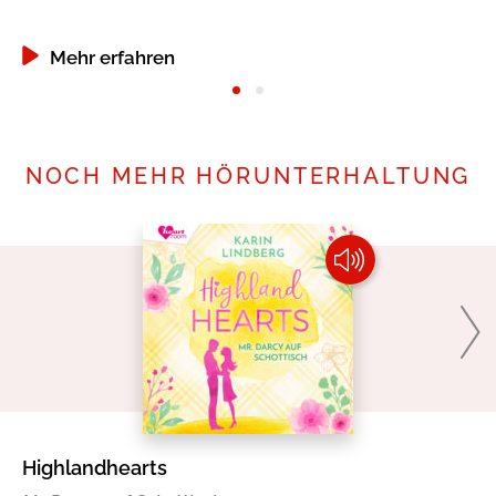
Mehr erfahren
NOCH MEHR HÖRUNTERHALTUNG
Highlandhearts
Kü