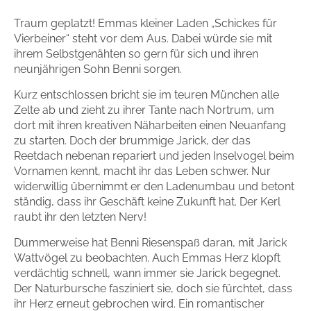
Zum Titel
Traum geplatzt! Emmas kleiner Laden „Schickes für
Vierbeiner“ steht vor dem Aus. Dabei würde sie mit
ihrem Selbstgenähten so gern für sich und ihren
neunjährigen Sohn Benni sorgen.
Kurz entschlossen bricht sie im teuren München alle
Zelte ab und zieht zu ihrer Tante nach Nortrum, um
dort mit ihren kreativen Näharbeiten einen Neuanfang
zu starten. Doch der brummige Jarick, der das
Reetdach nebenan repariert und jeden Inselvogel beim
Vornamen kennt, macht ihr das Leben schwer. Nur
widerwillig übernimmt er den Ladenumbau und betont
ständig, dass ihr Geschäft keine Zukunft hat. Der Kerl
raubt ihr den letzten Nerv!
Dummerweise hat Benni Riesenspaß daran, mit Jarick
Wattvögel zu beobachten. Auch Emmas Herz klopft
verdächtig schnell, wann immer sie Jarick begegnet.
Der Naturbursche fasziniert sie, doch sie fürchtet, dass
ihr Herz erneut gebrochen wird. Ein romantischer