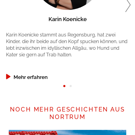
Karin Koenicke
Karin Koenicke stammt aus Regensburg, hat zwei
Si
Kinder, die ihr beide auf den Kopf spucken können, und
Hö
lebt inzwischen im idyllischen Allgäu, wo Hund und
Ki
Kater sie gern auf Trab halten.
Ma
Mehr erfahren
NOCH MEHR GESCHICHTEN AUS
NORTRUM