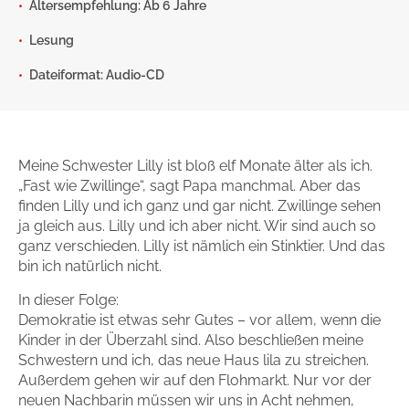
Altersempfehlung: Ab 6 Jahre
Gib dem Monster keine Schokolade
Lesung
Indigo Wild - Folge 1
Dateiformat: Audio-CD
Zum Titel
Meine Schwester Lilly ist bloß elf Monate älter als ich.
„Fast wie Zwillinge“, sagt Papa manchmal. Aber das
finden Lilly und ich ganz und gar nicht. Zwillinge sehen
ja gleich aus. Lilly und ich aber nicht. Wir sind auch so
ganz verschieden. Lilly ist nämlich ein Stinktier. Und das
bin ich natürlich nicht.
In dieser Folge:
Demokratie ist etwas sehr Gutes – vor allem, wenn die
Kinder in der Überzahl sind. Also beschließen meine
Schwestern und ich, das neue Haus lila zu streichen.
Außerdem gehen wir auf den Flohmarkt. Nur vor der
neuen Nachbarin müssen wir uns in Acht nehmen,