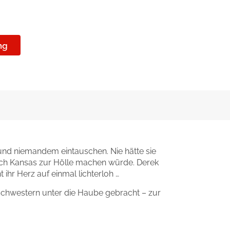
ng
s und niemandem eintauschen. Nie hätte sie
 nach Kansas zur Hölle machen würde. Derek
 ihr Herz auf einmal lichterloh …
 Schwestern unter die Haube gebracht – zur