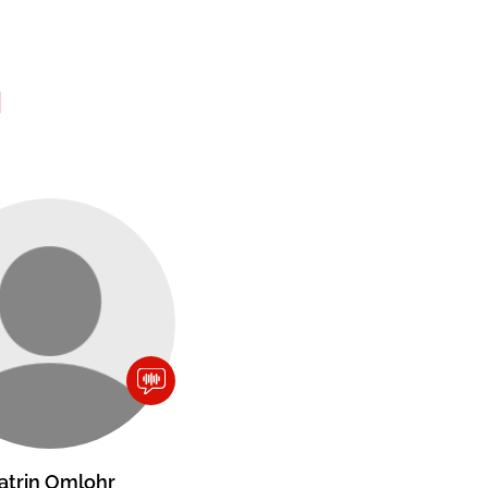
N
atrin Omlohr