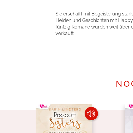
Sie erschafft mit Begeisterung stark
Helden und Geschichten mit Happy 
fünfzig Romane wurden weit über ei
verkauft.
Mehr erfahren
NO