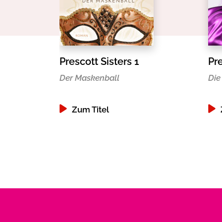
Prescott Sisters 1
Pre
Der Maskenball
Die
Zum Titel