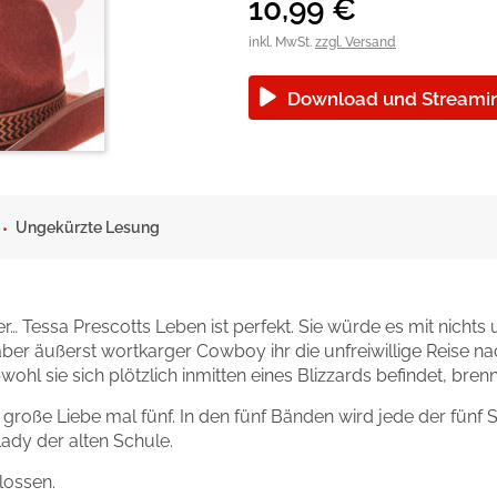
okolade
10,99
€
inkl. MwSt.
zzgl. Versand
Download und Streami
Ungekürzte Lesung
er… Tessa Prescotts Leben ist perfekt. Sie würde es mit nicht
, aber äußerst wortkarger Cowboy ihr die unfreiwillige Reise
l sie sich plötzlich inmitten eines Blizzards befindet, brennt
 große Liebe mal fünf. In den fünf Bänden wird jede der fünf
Lady der alten Schule.
lossen.