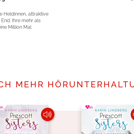
e Heldinnen, attraktive
End. Ihre mehr als
ne Million Mal
Mehr erfahren
CH MEHR HÖRUNTERHALT