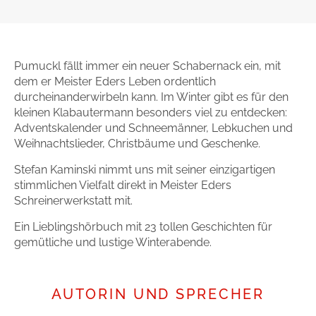
Gib dem Monster keine Schokolade
Indigo Wild - Folge 1
Pumuckl fällt immer ein neuer Schabernack ein, mit
dem er Meister Eders Leben ordentlich
Zum Titel
durcheinanderwirbeln kann. Im Winter gibt es für den
kleinen Klabautermann besonders viel zu entdecken:
Adventskalender und Schneemänner, Lebkuchen und
Weihnachtslieder, Christbäume und Geschenke.
Stefan Kaminski nimmt uns mit seiner einzigartigen
stimmlichen Vielfalt direkt in Meister Eders
Schreinerwerkstatt mit.
Ein Lieblingshörbuch mit 23 tollen Geschichten für
gemütliche und lustige Winterabende.
AUTORIN UND SPRECHER