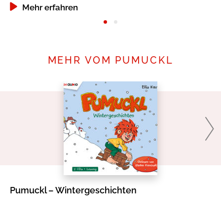
Mehr erfahren
MEHR VOM PUMUCKL
Pumuckl – Wintergeschichten
Pu