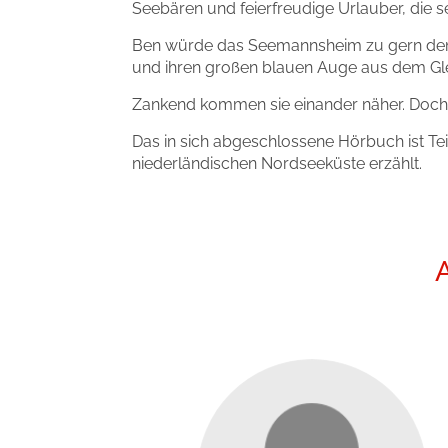
Seebären und feierfreudige Urlauber, die s
Ben würde das Seemannsheim zu gern dem E
und ihren großen blauen Auge aus dem Gle
Zankend kommen sie einander näher. Doch d
Das in sich abgeschlossene Hörbuch ist Tei
niederländischen Nordseeküste erzählt.