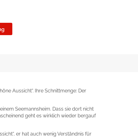
ng
höne Aussicht“. Ihre Schnittmenge: Der
 einem Seemannsheim. Dass sie dort nicht
nscheinend geht es wirklich wieder bergauf
sicht“, er hat auch wenig Verständnis für