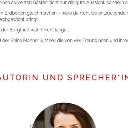
einen solventen Gästen nicht nur die gute Aussicht, sondern 
rdboden gleichmachen – wäre da nicht die entzückende neue 
ichgewicht bringt.
er Burgfried währt nicht lange …
l der Reihe Männer & Meer, die von vier Freundinnen und ihre
AUTORIN UND SPRECHER*I