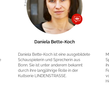
© privat
Daniela Bette-Koch
Daniela Bette-Koch ist eine ausgebildete
M
e
Schauspielerin und Sprecherin aus
S
Bonn. Sie ist unter anderem bekannt
i
durch ihre langjährige Rolle in der
F
Kultserie LINDENSTRASSE.
v
H
Mehr erfahren