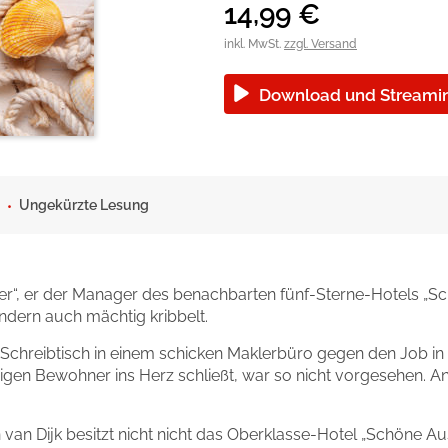
okolade
14,99
€
inkl. MwSt.
zzgl. Versand
Download und Streami
Ungekürzte Lesung
er“, er der Manager des benachbarten fünf-Sterne-Hotels „Sc
ndern auch mächtig kribbelt.
Schreibtisch in einem schicken Maklerbüro gegen den Job in
igen Bewohner ins Herz schließt, war so nicht vorgesehen. A
an Dijk besitzt nicht nicht das Oberklasse-Hotel „Schöne Aus