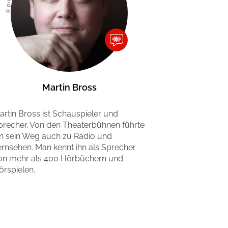
© privat
Martin Bross
artin Bross ist Schauspieler und
precher. Von den Theaterbühnen führte
hn sein Weg auch zu Radio und
ernsehen. Man kennt ihn als Sprecher
on mehr als 400 Hörbüchern und
örspielen.
Mehr erfahren