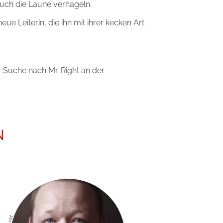
auch die Laune verhageln.
Leiterin, die ihn mit ihrer kecken Art
r Suche nach Mr. Right an der
N