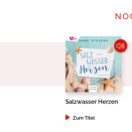
NO
Salzwasser Herzen
Zum Titel