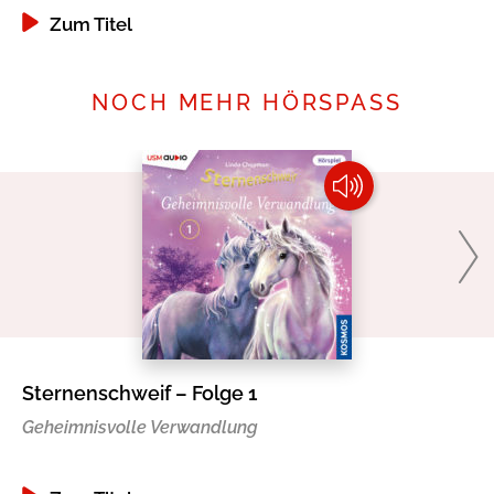
Zum Titel
NOCH MEHR HÖRSPASS
Sternenschweif – Folge 1
Di
Geheimnisvolle Verwandlung