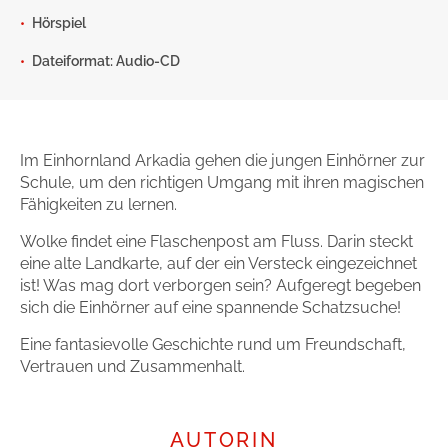
Hörspiel
Gib dem Monster keine Schokolade
Dateiformat: Audio-CD
Indigo Wild - Folge 1
Zum Titel
Im Einhornland Arkadia gehen die jungen Einhörner zur
Schule, um den richtigen Umgang mit ihren magischen
Fähigkeiten zu lernen.
Wolke findet eine Flaschenpost am Fluss. Darin steckt
eine alte Landkarte, auf der ein Versteck eingezeichnet
ist! Was mag dort verborgen sein? Aufgeregt begeben
sich die Einhörner auf eine spannende Schatzsuche!
Eine fantasievolle Geschichte rund um Freundschaft,
Vertrauen und Zusammenhalt.
AUTORIN