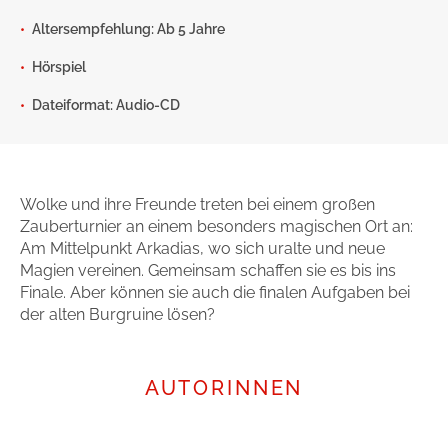
Gib dem Monster keine Schokolade
Altersempfehlung: Ab 5 Jahre
Indigo Wild - Folge 1
Hörspiel
Dateiformat: Audio-CD
Zum Titel
Wolke und ihre Freunde treten bei einem großen
Zauberturnier an einem besonders magischen Ort an:
Am Mittelpunkt Arkadias, wo sich uralte und neue
Magien vereinen. Gemeinsam schaffen sie es bis ins
Finale. Aber können sie auch die finalen Aufgaben bei
der alten Burgruine lösen?
AUTORINNEN