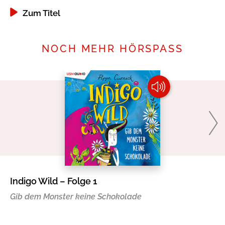
Zum Titel
NOCH MEHR HÖRSPASS
Indigo Wild – Folge 1
St
Gib dem Monster keine Schokolade
Da