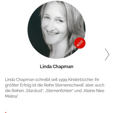
Linda Chapman
Linda Chapman schreibt seit 1999 Kinderbücher. Ihr
Co
größter Erfolg ist die Reihe Sternenschweif, aber auch
Üb
die Reihen „Stardust“, „Sternenfohlen“ und „Kleine Nixe
Ju
Melina“.