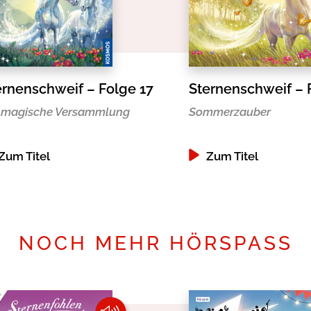
ernenschweif – Folge 17
Sternenschweif – 
 magische Versammlung
Sommerzauber
Zum Titel
Zum Titel
NOCH MEHR HÖRSPASS