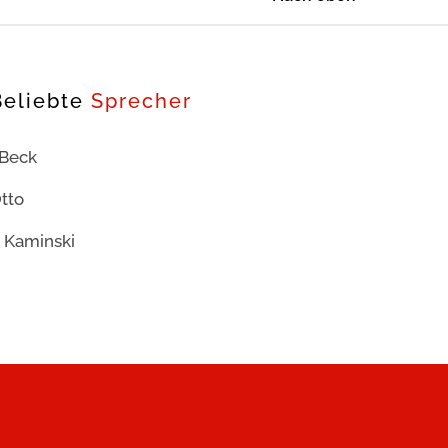
Beliebte
Sprecher
 Beck
tto
 Kaminski