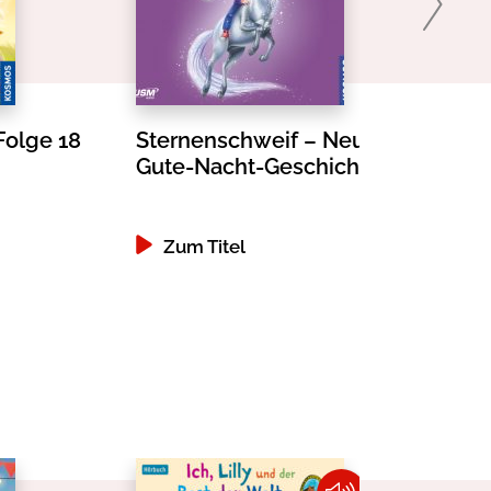
Folge 18
Sternenschweif – Neue
Gute-Nacht-Geschichten
Zum Titel