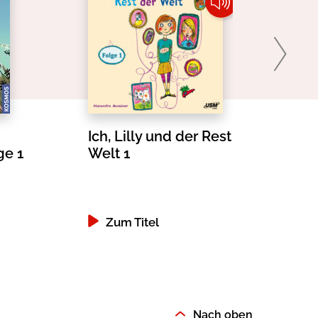
Ich, Lilly und der Rest der
ge 1
Welt 1
Zum Titel
Nach oben