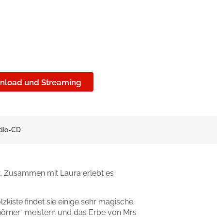
nload und Streaming
udio-CD
t. Zusammen mit Laura erlebt es
zkiste findet sie einige sehr magische
hörner“ meistern und das Erbe von Mrs