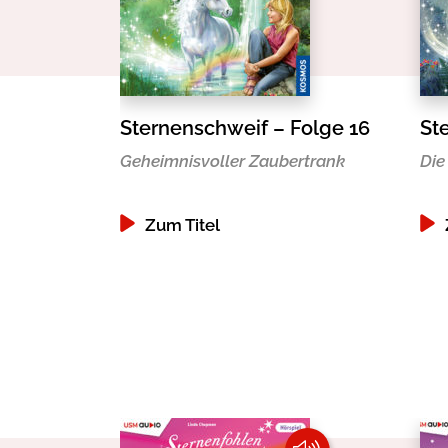
Sternenschweif – Folge 16
St
Geheimnisvoller Zaubertrank
Die
Zum Titel