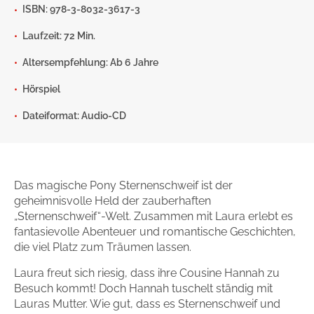
ISBN: 978-3-8032-3617-3
Gib dem Monster keine Schokolade
Laufzeit: 72 Min.
Indigo Wild - Folge 1
Altersempfehlung: Ab 6 Jahre
Zum Titel
Hörspiel
Dateiformat: Audio-CD
Das magische Pony Sternenschweif ist der
geheimnisvolle Held der zauberhaften
„Sternenschweif“-Welt. Zusammen mit Laura erlebt es
fantasievolle Abenteuer und romantische Geschichten,
die viel Platz zum Träumen lassen.
Laura freut sich riesig, dass ihre Cousine Hannah zu
Besuch kommt! Doch Hannah tuschelt ständig mit
Lauras Mutter. Wie gut, dass es Sternenschweif und