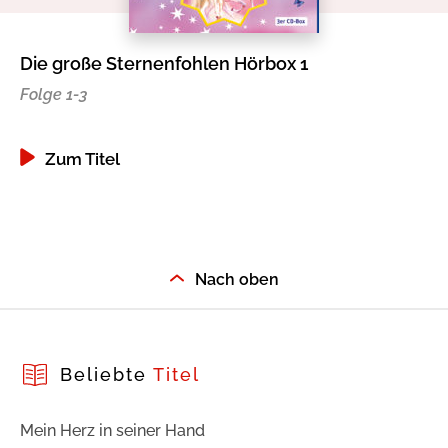
Die große Sternenfohlen Hörbox 1
Sc
Folge 1-3
Di
Zum Titel
Nach oben
Beliebte
Titel
Mein Herz in seiner Hand