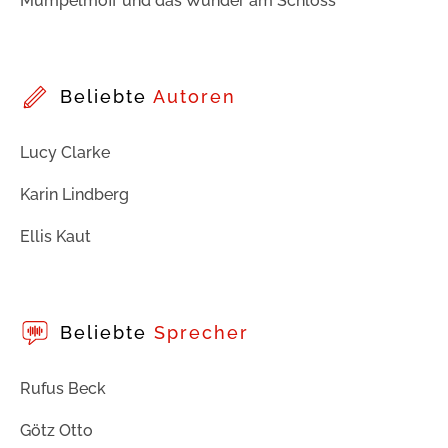
Mumpelmoff und das Wunder am Schloss
Beliebte
Autoren
Lucy Clarke
Karin Lindberg
Ellis Kaut
Beliebte
Sprecher
Rufus Beck
Götz Otto