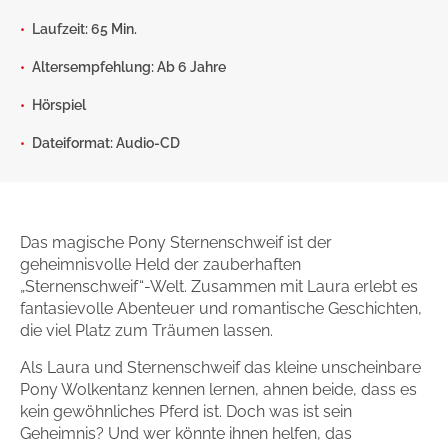
Gib dem Monster keine Schokolade
Laufzeit: 65 Min.
Indigo Wild - Folge 1
Altersempfehlung: Ab 6 Jahre
Hörspiel
Zum Titel
Dateiformat: Audio-CD
Das magische Pony Sternenschweif ist der
geheimnisvolle Held der zauberhaften
„Sternenschweif“-Welt. Zusammen mit Laura erlebt es
fantasievolle Abenteuer und romantische Geschichten,
die viel Platz zum Träumen lassen.
Als Laura und Sternenschweif das kleine unscheinbare
Pony Wolkentanz kennen lernen, ahnen beide, dass es
kein gewöhnliches Pferd ist. Doch was ist sein
Geheimnis? Und wer könnte ihnen helfen, das