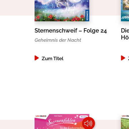
Sternenschweif – Folge 24
Di
Hö
Geheimnis der Nacht
Zum Titel