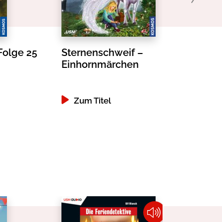
Folge 25
Sternenschweif –
Einhornmärchen
Zum Titel