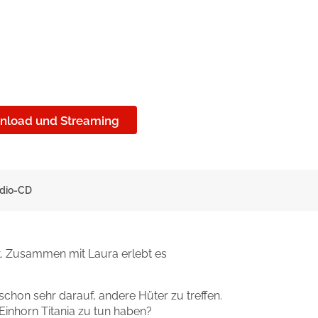
nload und Streaming
udio-CD
t. Zusammen mit Laura erlebt es
chon sehr darauf, andere Hüter zu treffen.
inhorn Titania zu tun haben?