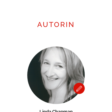
AUTORIN
Linda Chapman