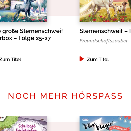
e große Sternenschweif
Sternenschweif – 
rbox – Folge 25-27
Freundschaftszauber
Zum Titel
Zum Titel
NOCH MEHR HÖRSPASS