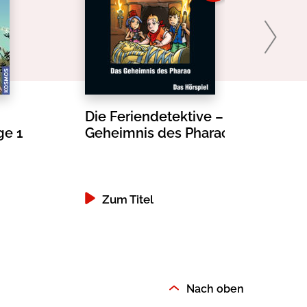
Die Feriendetektive – Das
ge 1
Geheimnis des Pharao
Zum Titel
Nach oben