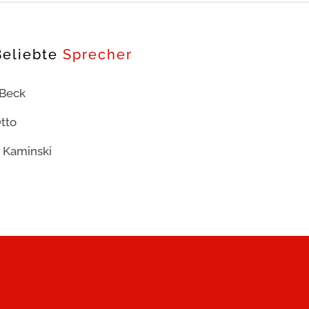
Beliebte
Sprecher
 Beck
tto
 Kaminski