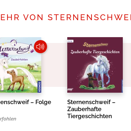
EHR VON STERNENSCHWE
nenschweif – Folge
Sternenschweif –
Zauberhafte
Tiergeschichten
rfohlen