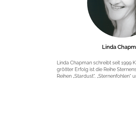
Linda Chap
Linda Chapman schreibt seit 1999 K
größter Erfolg ist die Reihe Sternen
Reihen „Stardust“, „Sternenfohlen“ u
Mehr erfahren