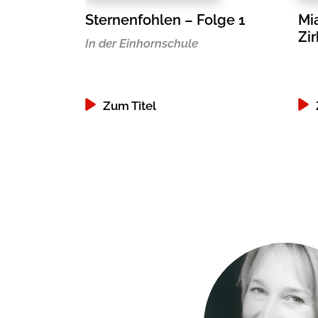
Sternenfohlen – Folge 1
Mi
Zi
In der Einhornschule
Zum Titel