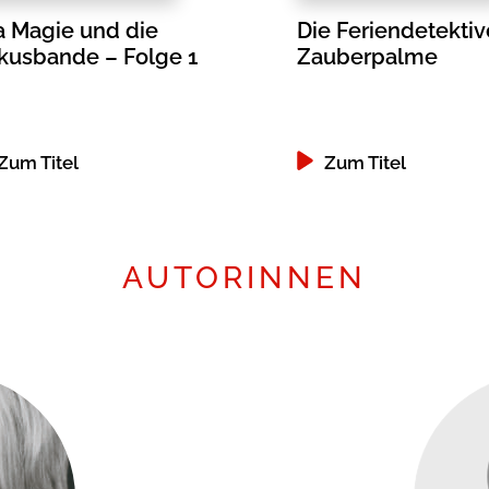
a Magie und die
Die Feriendetektiv
rkusbande – Folge 1
Zauberpalme
Zum Titel
Zum Titel
AUTORINNEN