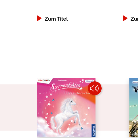
Zum Titel
Zu