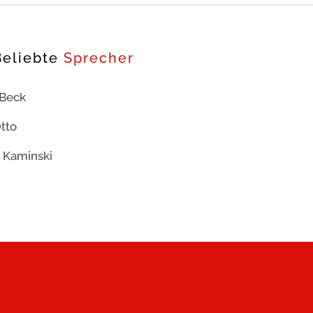
Beliebte
Sprecher
 Beck
tto
 Kaminski