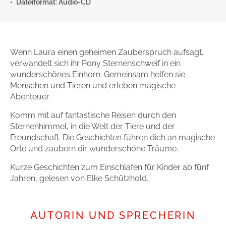
Dateiformat: Audio-CD
Gib dem Monster keine Schokolade
Indigo Wild - Folge 1
Wenn Laura einen geheimen Zauberspruch aufsagt,
Zum Titel
verwandelt sich ihr Pony Sternenschweif in ein
wunderschönes Einhorn. Gemeinsam helfen sie
Menschen und Tieren und erleben magische
Abenteuer.
Komm mit auf fantastische Reisen durch den
Sternenhimmel, in die Welt der Tiere und der
Freundschaft. Die Geschichten führen dich an magische
Orte und zaubern dir wunderschöne Träume.
Kurze Geschichten zum Einschlafen für Kinder ab fünf
Jahren, gelesen von Elke Schützhold.
AUTORIN UND SPRECHERIN