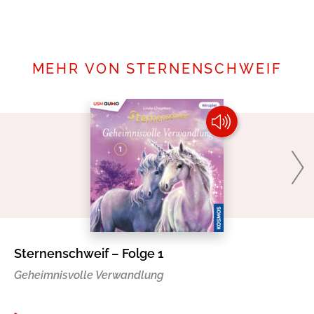
Mehr erfahren
MEHR VON STERNENSCHWEIF
Sternenschweif – Folge 1
Di
Geheimnisvolle Verwandlung