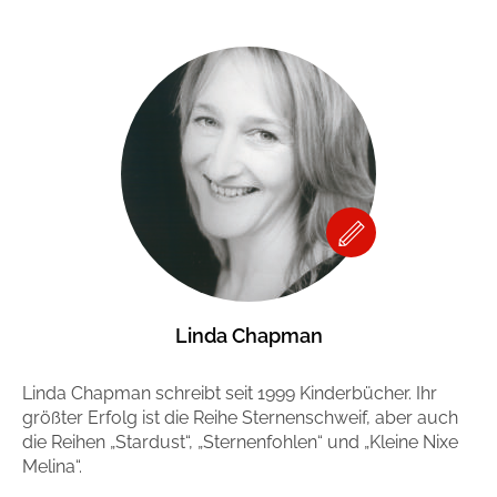
Linda Chapman
Linda Chapman schreibt seit 1999 Kinderbücher. Ihr
größter Erfolg ist die Reihe Sternenschweif, aber auch
die Reihen „Stardust“, „Sternenfohlen“ und „Kleine Nixe
Melina“.