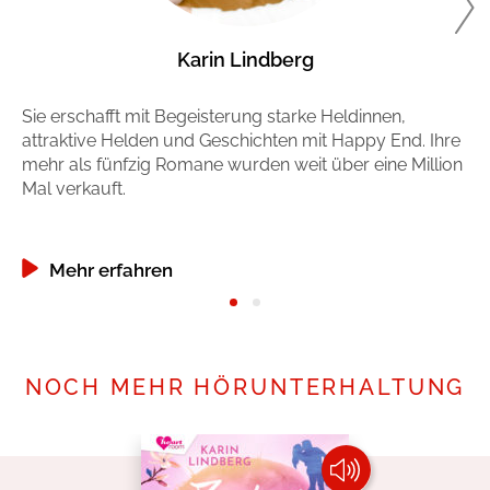
Karin Lindberg
Sie erschafft mit Begeisterung starke Heldinnen,
Si
attraktive Helden und Geschichten mit Happy End. Ihre
Ga
mehr als fünfzig Romane wurden weit über eine Million
Sy
Mal verkauft.
tät
Mehr erfahren
NOCH MEHR HÖRUNTERHALTUNG