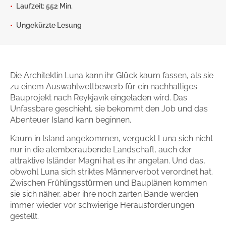
Zum Titel
Laufzeit: 552 Min.
Ungekürzte Lesung
Die Architektin Luna kann ihr Glück kaum fassen, als sie
zu einem Auswahlwettbewerb für ein nachhaltiges
Bauprojekt nach Reykjavík eingeladen wird. Das
Unfassbare geschieht, sie bekommt den Job und das
Abenteuer Island kann beginnen.
Kaum in Island angekommen, verguckt Luna sich nicht
nur in die atemberaubende Landschaft, auch der
attraktive Isländer Magni hat es ihr angetan. Und das,
obwohl Luna sich striktes Männerverbot verordnet hat.
Zwischen Frühlingsstürmen und Bauplänen kommen
sie sich näher, aber ihre noch zarten Bande werden
immer wieder vor schwierige Herausforderungen
gestellt.