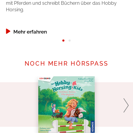
mit Pferden und schreibt Büchern über das Hobby
Ka
Horsing.
Mehr erfahren
NOCH MEHR HÖRSPASS