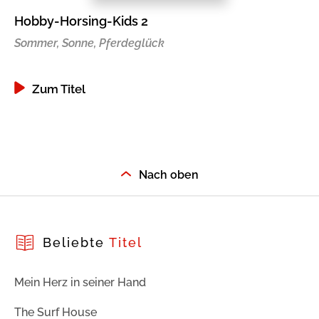
Hobby-Horsing-Kids 2
Ju
Sommer, Sonne, Pferdeglück
Zum Titel
Nach oben
Beliebte
Titel
Mein Herz in seiner Hand
The Surf House