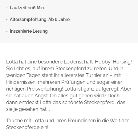
Laufzeit: 106 Min.
Gib dem Monster keine Schokolade
Altersempfehlung: Ab 6 Jahre
Indigo Wild - Folge 1
Inszenierte Lesung
Zum Titel
Lotta hat eine besondere Leidenschaft: Hobby-Horsing!
Sie liebt es, auf ihrem Steckenpferd zu reiten. Und in
wenigen Tagen steht ihr allererstes Turnier an – mit
Hindernissen, mehreren Prüfungen und sogar einer
richtigen Preisverleihung! Lotta ist ganz aufgeregt. Aber
sie hat auch Angst: Ob alles gut gehen wird? Doch
dann entdeckt Lotta das schönste Steckenpferd, das
sie je gesehen hat …
Tauche mit Lotta und ihren Freundinnen in die Welt der
Steckenpferde ein!