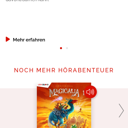
un
Se
zu
Mehr erfahren
NOCH MEHR HÖRABENTEUER