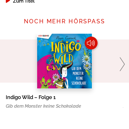
Zum Titel
NOCH MEHR HÖRSPASS
Indigo Wild – Folge 1
St
Gib dem Monster keine Schokolade
Al