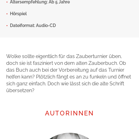
Altersempfehlung: Ab 5 Jahre
Gib dem Monster keine Schokolade
Hörspiel
Indigo Wild - Folge 1
Dateiformat: Audio-CD
Zum Titel
Wolke sollte eigentlich für das Zauberturnier üben,
doch sie ist fasziniert von dem alten Zauberbuch. Ob
das Buch auch bei der Vorbereitung auf das Turnier
helfen kann? Plötzlich fängt es an zu funkeln und öffnet
sich ganz einfach. Doch wie lässt sich die alte Schrift
übersetzen?
AUTORINNEN