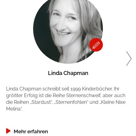
Linda Chapman
Linda Chapman schreibt seit 1999 Kinderbücher. Ihr
Co
größter Erfolg ist die Reihe Sternenschweif, aber auch
Üb
die Reihen „Stardust“, „Sternenfohlen“ und „Kleine Nixe
Ju
Melina“.
Mehr erfahren