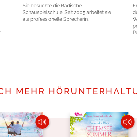
Sie besuchte die Badische
E
Schauspielschule. Seit 2005 arbeitet sie
d
als professionelle Sprecherin.
W
p
r
P
Mehr erfahren
CH MEHR HÖRUNTERHALT