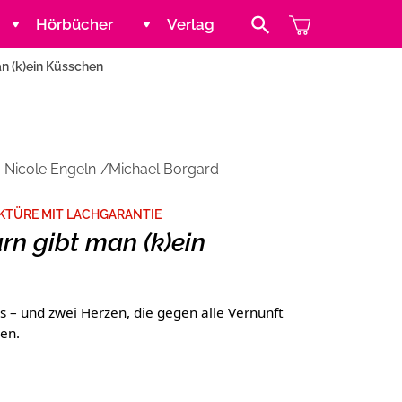
Hörbücher
Verlag
Search Button
n (k)ein Küsschen
Jugend und Young Adult
Kontakt
Kinder
Handel
Nicole Engeln
Michael Borgard
Abenteuer & Wissen
Blogger und Influencer
KTÜRE MIT LACHGARANTIE
n gibt man (k)ein
Reihen
– und zwei Herzen, die gegen alle Vernunft
en.