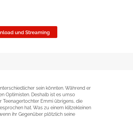
nload und Streaming
unterschiedlicher sein könnten. Während er
nen Optimisten. Deshalb ist es umso
hrer Teenagertochter Emmi übrigens, die
esprochen hat. Was zu einem klitzekleinen
wenn ihr Gegenüber plötzlich seine