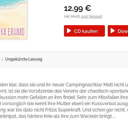
okolade
12,99
€
inkl. MwSt.
zzgl. Versand
CD kaufen
Dow
Ungekürzte Lesung
unden klar, dass sie und ihr neuer Campingnachbar Matt nicht 
mt, ist sie die Vorsitzende des Vereins der chaotisch-sponta
Diskussion mehr Gefallen an ihm findet. Sehr zum Missfallen i
orsorglich (sie kennt ihre Mutter eben) ein Kussverbot ausg
war bis dato nicht Fritzis Superkraft. Und schon gar nicht, 
nknipst, das härtere Knie als ihre zum Wackeln bringt …