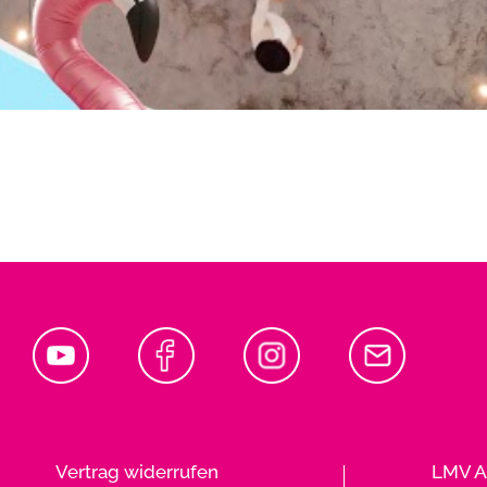
Vertrag widerrufen
LMV A