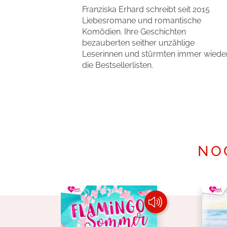
Franziska Erhard schreibt seit 2015
Liebesromane und romantische
Komödien. Ihre Geschichten
bezauberten seither unzählige
Leserinnen und stürmten immer wiede
die Bestsellerlisten.
Mehr erfahren
NO