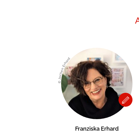
© Jochen Erhard
Franziska Erhard