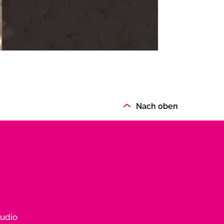
Nach oben
udio