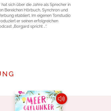
r hat sich über die Jahre als Sprecher in
en Bereichen Hörbuch, Synchron und
erbung etabliert. Im eigenen Tonstudio
roduziert er seinen erfolgreichen
odcast „Borgard spricht …“.
Mehr erfahren
UNG