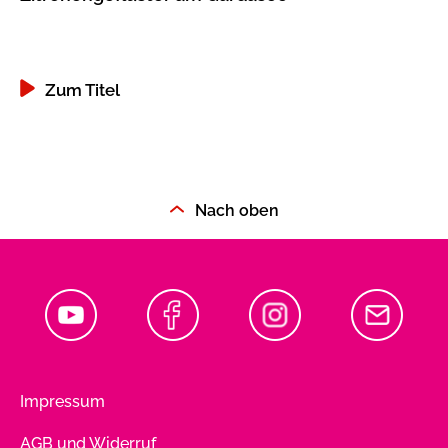
Zum Titel
Nach oben
Impressum
AGB und Widerruf