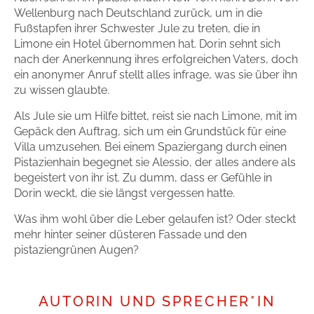
Zum Titel
Wellenburg nach Deutschland zurück, um in die
Fußstapfen ihrer Schwester Jule zu treten, die in
Limone ein Hotel übernommen hat. Dorin sehnt sich
nach der Anerkennung ihres erfolgreichen Vaters, doch
ein anonymer Anruf stellt alles infrage, was sie über ihn
zu wissen glaubte.
Als Jule sie um Hilfe bittet, reist sie nach Limone, mit im
Gepäck den Auftrag, sich um ein Grundstück für eine
Villa umzusehen. Bei einem Spaziergang durch einen
Pistazienhain begegnet sie Alessio, der alles andere als
begeistert von ihr ist. Zu dumm, dass er Gefühle in
Dorin weckt, die sie längst vergessen hatte.
Was ihm wohl über die Leber gelaufen ist? Oder steckt
mehr hinter seiner düsteren Fassade und den
pistaziengrünen Augen?
AUTORIN UND SPRECHER*IN