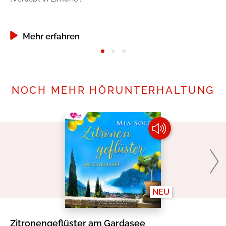
Mehr erfahren
NOCH MEHR HÖRUNTERHALTUNG
NEU
Zitronengeflüster am Gardasee
Ch