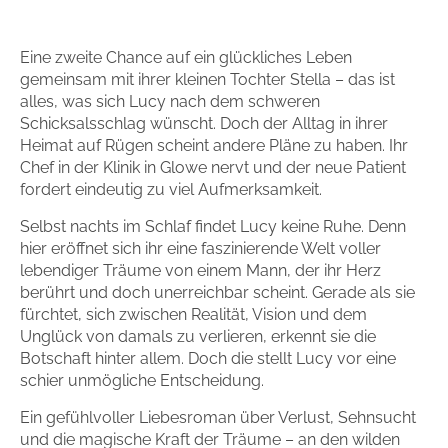
Zum Titel
Eine zweite Chance auf ein glückliches Leben
gemeinsam mit ihrer kleinen Tochter Stella – das ist
alles, was sich Lucy nach dem schweren
Schicksalsschlag wünscht. Doch der Alltag in ihrer
Heimat auf Rügen scheint andere Pläne zu haben. Ihr
Chef in der Klinik in Glowe nervt und der neue Patient
fordert eindeutig zu viel Aufmerksamkeit.
Selbst nachts im Schlaf findet Lucy keine Ruhe. Denn
hier eröffnet sich ihr eine faszinierende Welt voller
lebendiger Träume von einem Mann, der ihr Herz
berührt und doch unerreichbar scheint. Gerade als sie
fürchtet, sich zwischen Realität, Vision und dem
Unglück von damals zu verlieren, erkennt sie die
Botschaft hinter allem. Doch die stellt Lucy vor eine
schier unmögliche Entscheidung.
Ein gefühlvoller Liebesroman über Verlust, Sehnsucht
und die magische Kraft der Träume – an den wilden