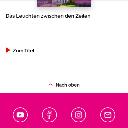
Das Leuchten zwischen den Zeilen
Be
Co
Zum Titel
Nach oben