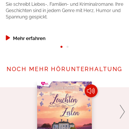
Sie schreibt Liebes-, Familien- und Kriminalromane. Ihre
Si
Geschichten sind in jedem Genre mit Herz, Humor und
vo
Spannung gespickt.
Au
Mehr erfahren
NOCH MEHR HÖRUNTERHALTUNG