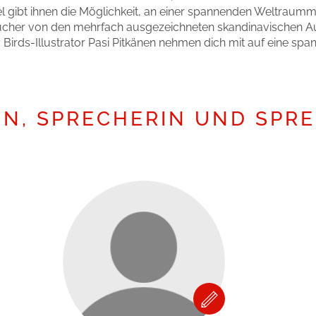
okolade
l gibt ihnen die Möglichkeit, an einer spannenden Weltraumm
cher von den mehrfach ausgezeichneten skandinavischen A
Birds-Illustrator Pasi Pitkänen nehmen dich mit auf eine s
N, SPRECHERIN UND SPR