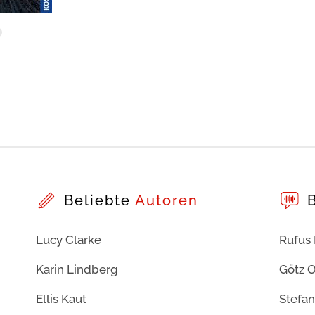
Beliebte
Autoren
Lucy Clarke
Rufus
Karin Lindberg
Götz O
Ellis Kaut
Stefan