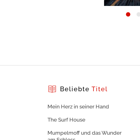
Beliebte
Titel
Mein Herz in seiner Hand
The Surf House
Mumpelmoff und das Wunder
am Schloss