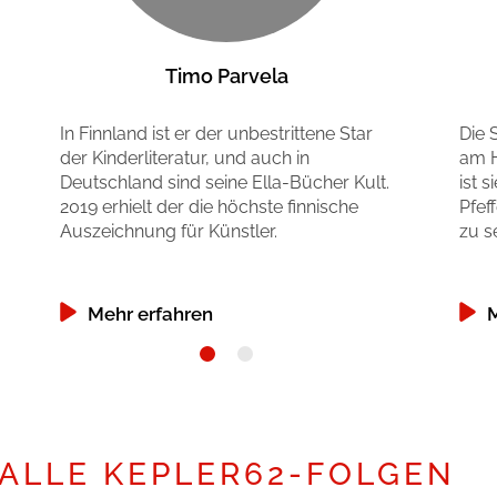
Timo Parvela
In Finnland ist er der unbestrittene Star
Die 
der Kinderliteratur, und auch in
am H
Deutschland sind seine Ella-Bücher Kult.
ist 
2019 erhielt der die höchste finnische
Pfef
Auszeichnung für Künstler.
zu s
Mehr erfahren
M
ALLE KEPLER62-FOLGEN