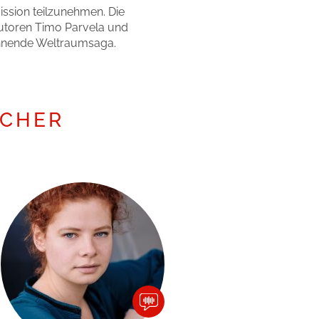
ission teilzunehmen. Die
utoren Timo Parvela und
pannende Weltraumsaga.
ECHER