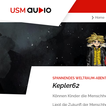
Home
SPANNENDES WELTRAUM-ABEN
Kepler62
Können Kinder die Menschhe
Liegt die Zukunft der Menschhe