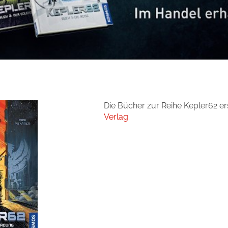
Die Bücher zur Reihe Kepler62 e
Verlag
.