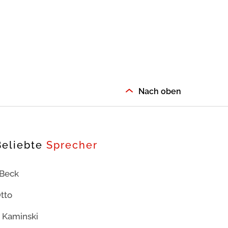
Nach oben
Beliebte
Sprecher
 Beck
tto
 Kaminski