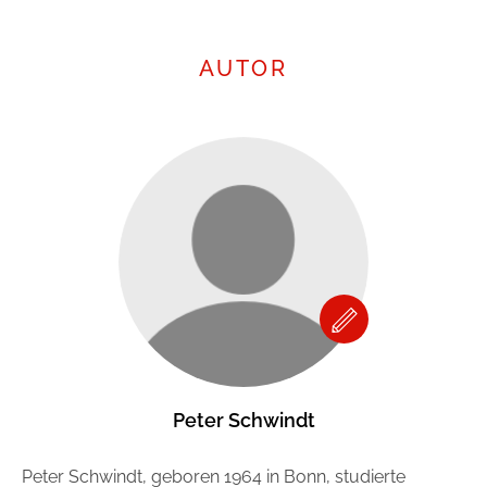
Gib dem Monster keine Schokolade
AUTOR
Indigo Wild - Folge 1
Zum Titel
Peter Schwindt
Peter Schwindt, geboren 1964 in Bonn, studierte