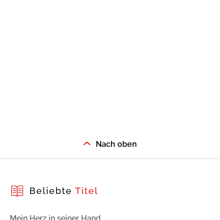
Nach oben
Beliebte
Titel
Mein Herz in seiner Hand