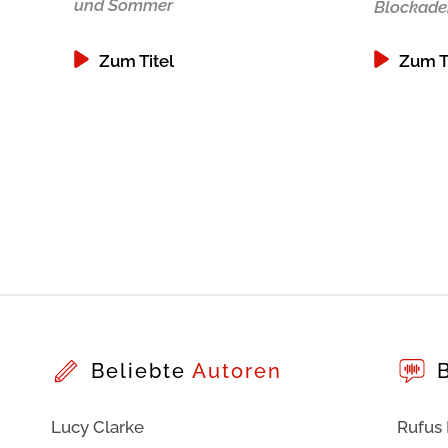
und Sommer
Blockaden
Zum Titel
Zum T
Beliebte
Autoren
Lucy Clarke
Rufus