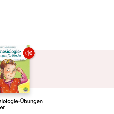
siologie-Übungen
der