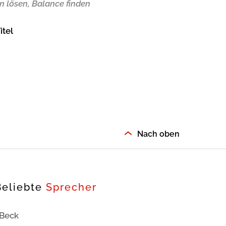
 lösen, Balance finden
itel
Nach oben
Beliebte
Sprecher
 Beck