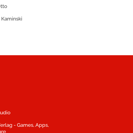
tto
 Kaminski
udio
erlag - Games, Apps,
are