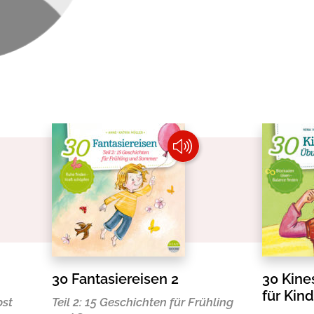
okolade
30 Fantasiereisen 2
30 Kine
für Kin
bst
Teil 2: 15 Geschichten für Frühling