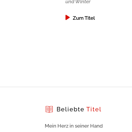
und Winter
Zum Titel
Beliebte
Titel
Mein Herz in seiner Hand