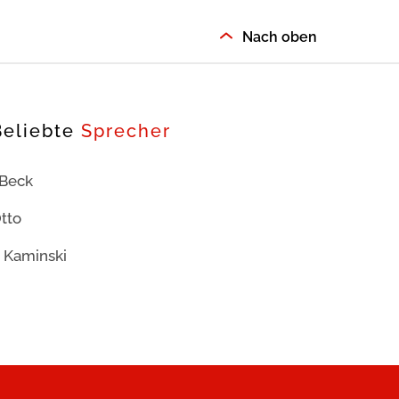
Nach oben
Beliebte
Sprecher
 Beck
tto
 Kaminski