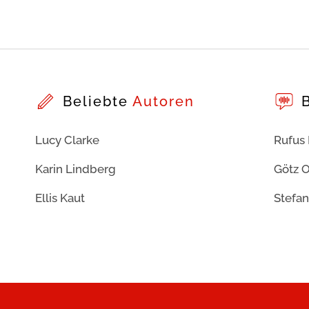
Beliebte
Autoren
Lucy Clarke
Rufus
Karin Lindberg
Götz O
Ellis Kaut
Stefan