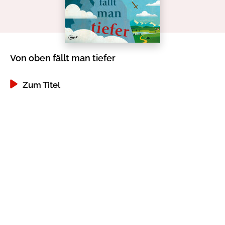
Gib dem Monster keine Schokolade
Indigo Wild - Folge 1
Von oben fällt man tiefer
Zum Titel
Zum Titel