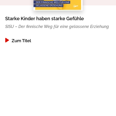
Gib dem Monster keine Schokolade
Indigo Wild - Folge 1
Starke Kinder haben starke Gefühle
SISU – Der finnische Weg für eine gelassene Erziehung
Zum Titel
Zum Titel