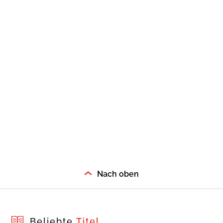
Nach oben
Beliebte
Titel