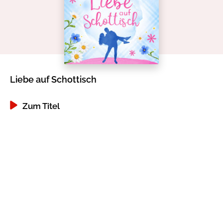
Gib dem Monster keine Schokolade
Indigo Wild - Folge 1
Zum Titel
Liebe auf Schottisch
Zum Titel