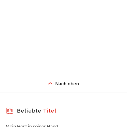
Nach oben
Beliebte
Titel
Mein Herz in seiner Hand