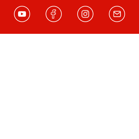
Impressum
AGB und Widerruf
Widerrufsformular
Zahlung und Versand
Vertrag widerrufen
Datenschutz
Jobs