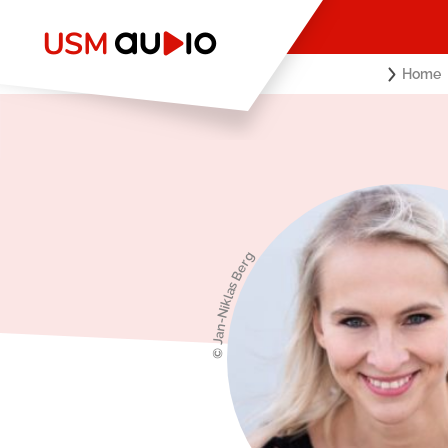
Home
© Jan-Niklas Berg