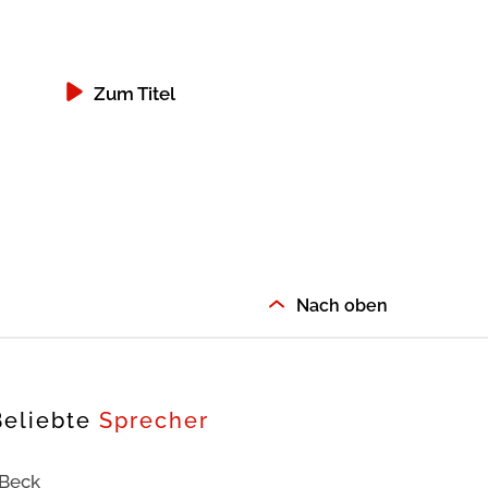
Zum Titel
Zum Titel
Nach oben
Beliebte
Sprecher
 Beck