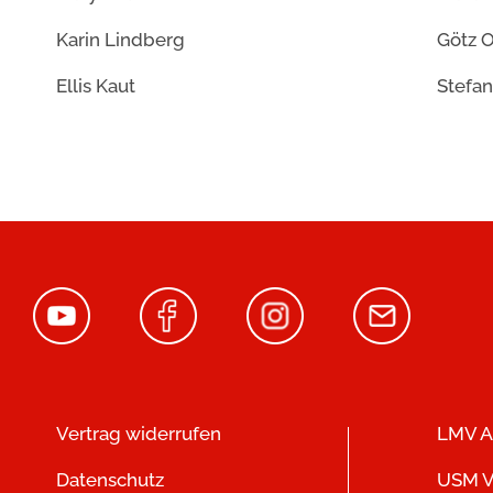
Karin Lindberg
Götz O
Ellis Kaut
Stefan
Vertrag widerrufen
LMV A
Datenschutz
USM V