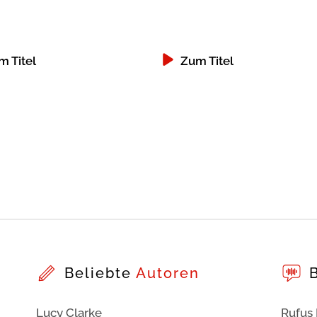
m Titel
Zum Titel
Beliebte
Autoren
Lucy Clarke
Rufus