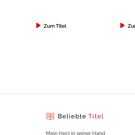
Zum Titel
Zu
Beliebte
Titel
Mein Herz in seiner Hand