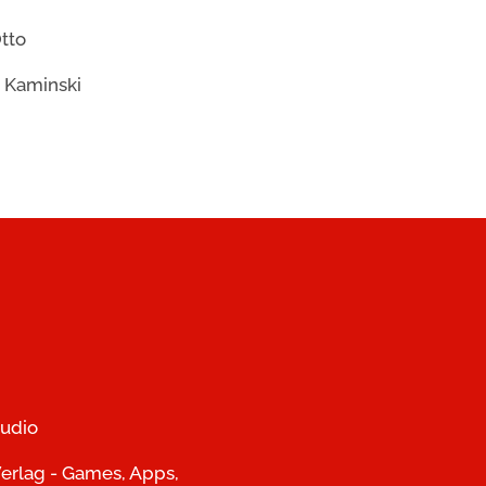
tto
 Kaminski
udio
erlag - Games, Apps,